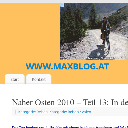
www.maxblog.at
MEIN DIGITALES SPORT- UND REISETAGEBUCH
Start
Kontakt
Naher Osten 2010 – Teil 13: In de
|
Kategorie: Reisen
,
Kategorie: Reisen / Asien
Der Tag beginnt um 4 Uhr früh mit einem kräftigen Hagelgewitter! Wir