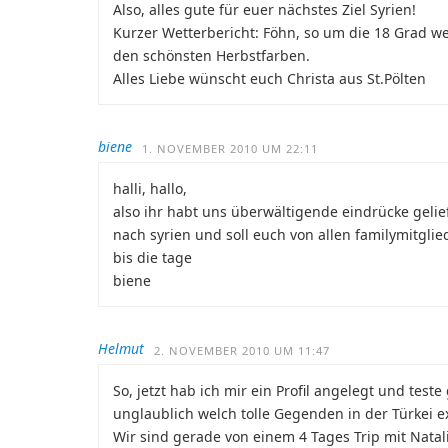
Also, alles gute für euer nächstes Ziel Syrien!
Kurzer Wetterbericht: Föhn, so um die 18 Grad we
den schönsten Herbstfarben.
Alles Liebe wünscht euch Christa aus St.Pölten
biene
1. NOVEMBER 2010 UM 22:11
halli, hallo,
also ihr habt uns überwältigende eindrücke gelief
nach syrien und soll euch von allen familymitgli
bis die tage
biene
Helmut
2. NOVEMBER 2010 UM 11:47
So, jetzt hab ich mir ein Profil angelegt und test
unglaublich welch tolle Gegenden in der Türkei ex
Wir sind gerade von einem 4 Tages Trip mit Nata