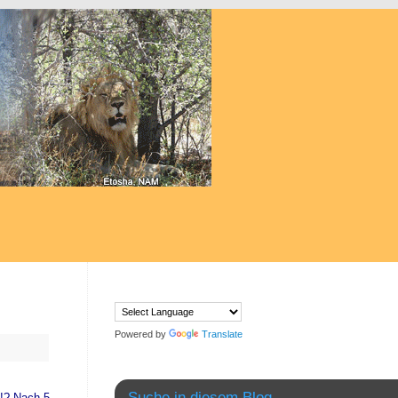
Powered by
Translate
Suche in diesem Blog
d!? Nach 5