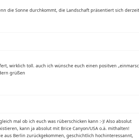
nn die Sonne durchkommt, die Landschaft präsentiert sich derzeit
ert, wirklich toll. auch ich wünsche euch einen positven „einmars
edern grüßen
e gleich mal ob ich euch was rüberschicken kann :-)! Also absolut
istieren, kann ja absolut mit Brice Canyon/USA o.ä. mithalten!
lie aus Berlin zurückgekommen, geschichtlich hochinteressannt,