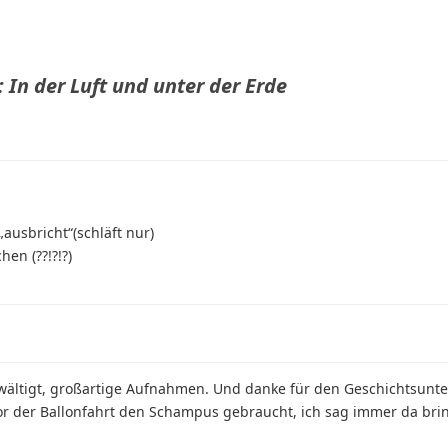
: In der Luft und unter der Erde
ausbricht“(schläft nur)
en (??!?!?)
rwältigt, großartige Aufnahmen. Und danke für den Geschichtsunter
t vor der Ballonfahrt den Schampus gebraucht, ich sag immer da br