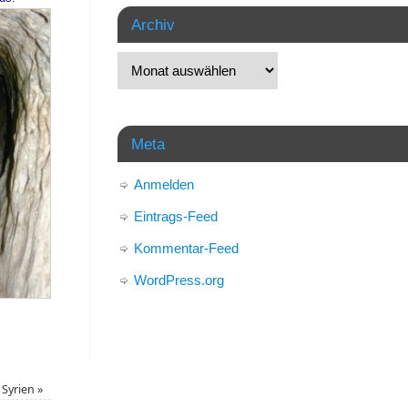
Archiv
Meta
Anmelden
Eintrags-Feed
Kommentar-Feed
WordPress.org
i Syrien
»