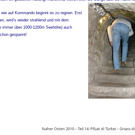
 wie auf Kommando beginnt es zu regnen. Erst
en, wird’s wieder strahlend und mit dem
che immer über 1000-1200m Seehöhe) auch
schon gespannt!
Naher Osten 2010 – Teil 14: Pfüat di Türkei – Griass d