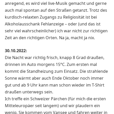
anregend, es wird viel live-Musik gemacht und gerne
auch mal spontan auf den Straßen getanzt. Trotz des
kurdisch-relaxten Zugangs zu Religiosität ist bei
Alkoholausschank Fehlanzeige – oder (und das ist
sehr viel wahrscheinlicher) ich war nicht zur richtigen
Zeit an den richtigen Orten. Na ja, macht ja nix.
30.10.2022:
Die Nacht war richtig frisch, knapp 8 Grad draußen,
drinnen im Auto morgens 15°C. Zum ersten mal
kommt die Standheizung zum Einsatz. Die strahlende
Sonne wärmt aber auch Ende Oktober noch immer
gut und ab 9 Uhr kann man schon wieder im T-Shirt
draußen unterwegs sein.
Ich treffe ein Schweizer Pärchen (für mich die ersten
Mitteleuropäer seit langem) und wir plaudern ein
wenig. Sie kommen vom Vansee und fahren weiter in