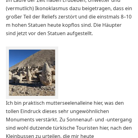
Im Laufe der Zeit haben Erdbeben, Unwetter und
(vermutlich) Ikonoklasmus dazu beigetragen, dass ein
großer Teil der Reliefs zerstört und die einstmals 8–10
m hohen Statuen heute kopflos sind. Die Häupter
sind jetzt vor den Statuen aufgestellt.
Ich bin praktisch mutterseelenalleine hier, was den
tollen Eindruck dieses sehr ungewöhnlichen
Monuments verstärkt. Zu Sonnenauf- und -untergang
sind wohl dutzende türkische Touristen hier, nach den
Kleinbussen zu urteilen, die mir heute