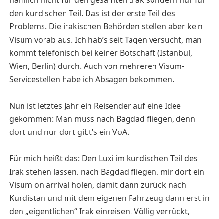
nämlich nicht für den gesamten Irak sondern nur für
den kurdischen Teil. Das ist der erste Teil des
Problems. Die irakischen Behörden stellen aber kein
Visum vorab aus. Ich hab’s seit Tagen versucht, man
kommt telefonisch bei keiner Botschaft (Istanbul,
Wien, Berlin) durch. Auch von mehreren Visum-
Servicestellen habe ich Absagen bekommen.
Nun ist letztes Jahr ein Reisender auf eine Idee
gekommen: Man muss nach Bagdad fliegen, denn
dort und nur dort gibt’s ein VoA.
Für mich heißt das: Den Luxi im kurdischen Teil des
Irak stehen lassen, nach Bagdad fliegen, mir dort ein
Visum on arrival holen, damit dann zurück nach
Kurdistan und mit dem eigenen Fahrzeug dann erst in
den „eigentlichen“ Irak einreisen. Völlig verrückt,