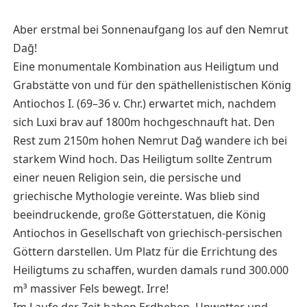
Aber erstmal bei Sonnenaufgang los auf den Nemrut
Dağ!
Eine monumentale Kombination aus Heiligtum und
Grabstätte von und für den späthellenistischen König
Antiochos I. (69–36 v. Chr.) erwartet mich, nachdem
sich Luxi brav auf 1800m hochgeschnauft hat. Den
Rest zum 2150m hohen Nemrut Dağ wandere ich bei
starkem Wind hoch. Das Heiligtum sollte Zentrum
einer neuen Religion sein, die persische und
griechische Mythologie vereinte. Was blieb sind
beeindruckende, große Götterstatuen, die König
Antiochos in Gesellschaft von griechisch-persischen
Göttern darstellen. Um Platz für die Errichtung des
Heiligtums zu schaffen, wurden damals rund 300.000
m³ massiver Fels bewegt. Irre!