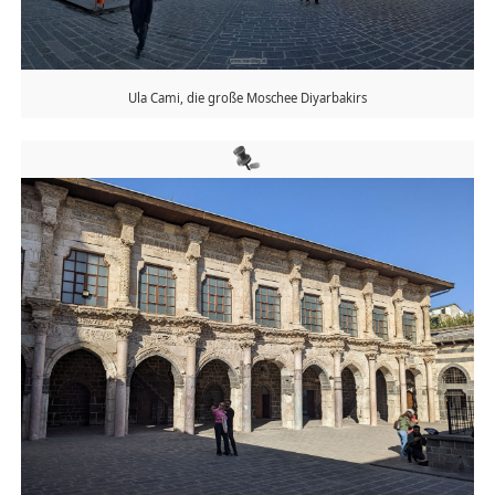
Ula Cami, die große Moschee Diyarbakirs