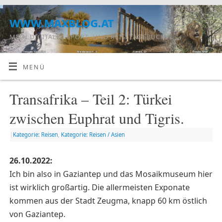
www.maxblog.at
MEIN DIGITALES SPORT- UND REISETAGEBUCH
MENÜ
Transafrika – Teil 2: Türkei
zwischen Euphrat und Tigris.
|
Kategorie: Reisen
,
Kategorie: Reisen / Asien
26.10.2022:
Ich bin also in Gaziantep und das Mosaikmuseum hier
ist wirklich großartig. Die allermeisten Exponate
kommen aus der Stadt Zeugma, knapp 60 km östlich
von Gaziantep.