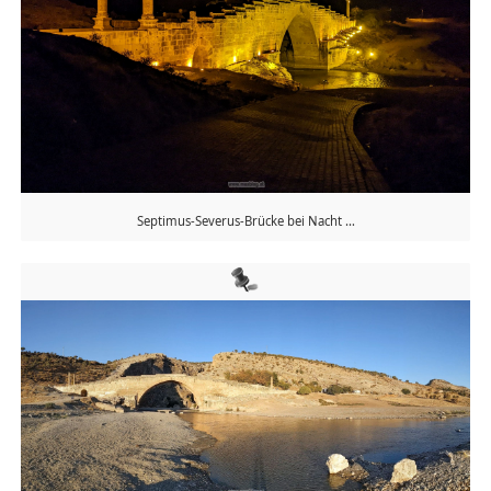
Septimus-Severus-Brücke bei Nacht …