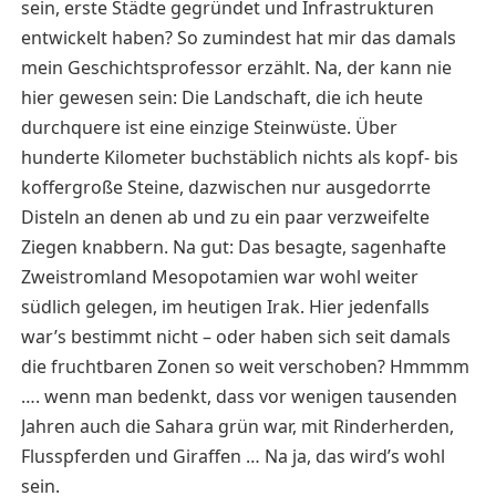
sein, erste Städte gegründet und Infrastrukturen
entwickelt haben? So zumindest hat mir das damals
mein Geschichtsprofessor erzählt. Na, der kann nie
hier gewesen sein: Die Landschaft, die ich heute
durchquere ist eine einzige Steinwüste. Über
hunderte Kilometer buchstäblich nichts als kopf- bis
koffergroße Steine, dazwischen nur ausgedorrte
Disteln an denen ab und zu ein paar verzweifelte
Ziegen knabbern. Na gut: Das besagte, sagenhafte
Zweistromland Mesopotamien war wohl weiter
südlich gelegen, im heutigen Irak. Hier jedenfalls
war’s bestimmt nicht – oder haben sich seit damals
die fruchtbaren Zonen so weit verschoben? Hmmmm
…. wenn man bedenkt, dass vor wenigen tausenden
Jahren auch die Sahara grün war, mit Rinderherden,
Flusspferden und Giraffen … Na ja, das wird’s wohl
sein.