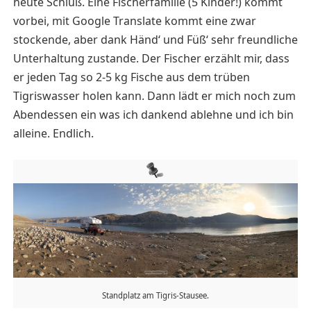
heute Schluß. Eine Fischerfamilie (5 Kinder!) kommt
vorbei, mit Google Translate kommt eine zwar
stockende, aber dank Händ‘ und Füß‘ sehr freundliche
Unterhaltung zustande. Der Fischer erzählt mir, dass
er jeden Tag so 2-5 kg Fische aus dem trüben
Tigriswasser holen kann. Dann lädt er mich noch zum
Abendessen ein was ich dankend ablehne und ich bin
alleine. Endlich.
Standplatz am Tigris-Stausee.