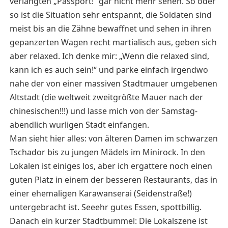
verlangten „Passport!“ gar nicht mehr sehen. So oder
so ist die Situation sehr entspannt, die Soldaten sind
meist bis an die Zähne bewaffnet und sehen in ihren
gepanzerten Wagen recht martialisch aus, geben sich
aber relaxed. Ich denke mir: „Wenn die relaxed sind,
kann ich es auch sein!“ und parke einfach irgendwo
nahe der von einer massiven Stadtmauer umgebenen
Altstadt (die weltweit zweitgrößte Mauer nach der
chinesischen!!!) und lasse mich von der Samstag-
abendlich wurligen Stadt einfangen.
Man sieht hier alles: von älteren Damen im schwarzen
Tschador bis zu jungen Mädels im Minirock. In den
Lokalen ist einiges los, aber ich ergattere noch einen
guten Platz in einem der besseren Restaurants, das in
einer ehemaligen Karawanserai (Seidenstraße!)
untergebracht ist. Seeehr gutes Essen, spottbillig.
Danach ein kurzer Stadtbummel: Die Lokalszene ist