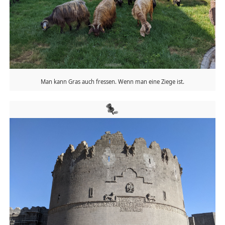
Man kann Gras auch fressen. Wenn man eine Ziege ist.