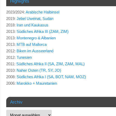
Highlights
2023/2024:
Arabische Halbinsel
2019:
Jebel Uweinat, Sudan
2018:
Iran und Kaukasus
2013:
Südliches Afrika III (ZAM, ZIM)
2013:
Montenegro & Albanien
2013:
MTB auf Mallorca
2012:
Biken im Ausseerland
2012:
Tunesien
2011:
Südliches Afrika II (SA, ZIM, ZAM, MAL)
2010:
Naher Osten (TR, SY, JO)
2008:
Südliches Afrika I (SA, BOT, NAM, MOZ)
2006:
Marokko + Mauretanien
Archiv