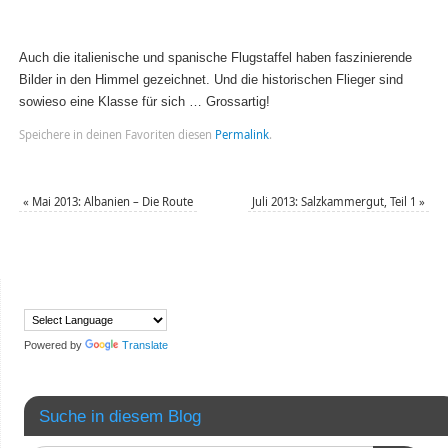
Auch die italienische und spanische Flugstaffel haben faszinierende
Bilder in den Himmel gezeichnet. Und die historischen Flieger sind
sowieso eine Klasse für sich … Grossartig!
Speichere in deinen Favoriten diesen
Permalink
.
«
Mai 2013: Albanien – Die Route
Juli 2013: Salzkammergut, Teil 1
»
Powered by
Translate
Suche in diesem Blog