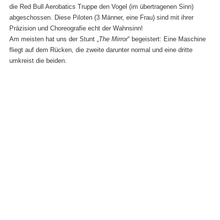
die Red Bull Aerobatics Truppe den Vogel (im übertragenen Sinn)
abgeschossen. Diese Piloten (3 Männer, eine Frau) sind mit ihrer
Präzision und Choreografie echt der Wahnsinn!
Am meisten hat uns der Stunt „
The Mirror
“ begeistert: Eine Maschine
fliegt auf dem Rücken, die zweite darunter normal und eine dritte
umkreist die beiden.