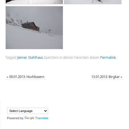
Tagged
Jenner
,
Stahlhaus
.
Speichere in deinen Favoriten diesen
Permalink
.
«
09.01.2013: Hochkasern
13.01.2013: Birgkar
»
Powered by
Translate