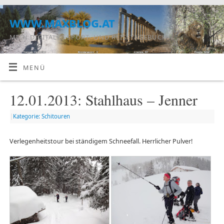
www.maxblog.at
MEIN DIGITALES SPORT- UND REISETAGEBUCH
MENÜ
12.01.2013: Stahlhaus – Jenner
|
Kategorie: Schitouren
Verlegenheitstour bei ständigem Schneefall. Herrlicher Pulver!