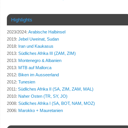
Highlights
2023/2024:
Arabische Halbinsel
2019:
Jebel Uweinat, Sudan
2018:
Iran und Kaukasus
2013:
Südliches Afrika III (ZAM, ZIM)
2013:
Montenegro & Albanien
2013:
MTB auf Mallorca
2012:
Biken im Ausseerland
2012:
Tunesien
2011:
Südliches Afrika II (SA, ZIM, ZAM, MAL)
2010:
Naher Osten (TR, SY, JO)
2008:
Südliches Afrika I (SA, BOT, NAM, MOZ)
2006:
Marokko + Mauretanien