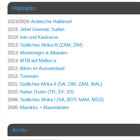
Highlights
2023/2024:
Arabische Halbinsel
2019:
Jebel Uweinat, Sudan
2018:
Iran und Kaukasus
2013:
Südliches Afrika III (ZAM, ZIM)
2013:
Montenegro & Albanien
2013:
MTB auf Mallorca
2012:
Biken im Ausseerland
2012:
Tunesien
2011:
Südliches Afrika II (SA, ZIM, ZAM, MAL)
2010:
Naher Osten (TR, SY, JO)
2008:
Südliches Afrika I (SA, BOT, NAM, MOZ)
2006:
Marokko + Mauretanien
Archiv