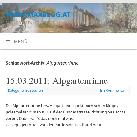
www.maxblog.at
MEIN DIGITALES SPORT- UND REISETAGEBUCH
MENÜ
Alpgartenrinne
Schlagwort-Archiv:
15.03.2011: Alpgartenrinne
|
Kategorie: Schitouren
Ein Kommentar
Die Alpgartenrinne bzw. Alpgartlrinne juckt mich schon länger.
Jedesmal fährt man nur auf der Bundesstrasse Richtung Saalachtal
vorbei. Dabei wär’s das doch mal was.
Gesagt, getan. Mit von der Partie sind Heidi und Vent.