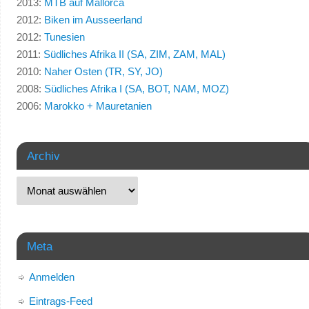
2013:
MTB auf Mallorca
2012:
Biken im Ausseerland
2012:
Tunesien
2011:
Südliches Afrika II (SA, ZIM, ZAM, MAL)
2010:
Naher Osten (TR, SY, JO)
2008:
Südliches Afrika I (SA, BOT, NAM, MOZ)
2006:
Marokko + Mauretanien
Archiv
Meta
Anmelden
Eintrags-Feed