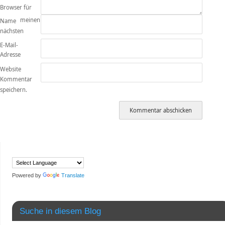
Browser für
meinen
Name
nächsten
E-Mail-
Adresse
Website
Kommentar
speichern.
Powered by
Translate
Suche in diesem Blog