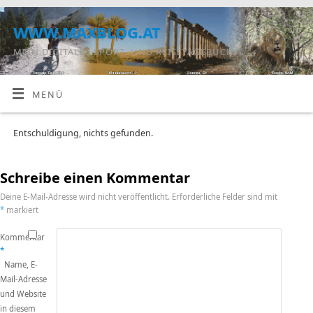
www.maxblog.at
MEIN DIGITALES SPORT- UND REISETAGEBUCH
MENÜ
Entschuldigung, nichts gefunden.
Schreibe einen Kommentar
Deine E-Mail-Adresse wird nicht veröffentlicht.
Erforderliche Felder sind mit
*
markiert
Kommentar
*
Name, E-
Mail-Adresse
und Website
in diesem