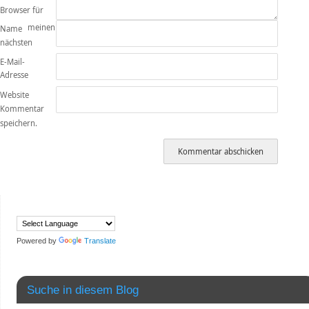
Browser für
meinen
Name
nächsten
E-Mail-
Adresse
Website
Kommentar
speichern.
Powered by
Translate
Suche in diesem Blog