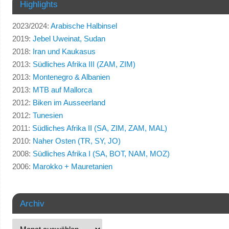
Highlights
2023/2024:
Arabische Halbinsel
2019:
Jebel Uweinat, Sudan
2018:
Iran und Kaukasus
2013:
Südliches Afrika III (ZAM, ZIM)
2013:
Montenegro & Albanien
2013:
MTB auf Mallorca
2012:
Biken im Ausseerland
2012:
Tunesien
2011:
Südliches Afrika II (SA, ZIM, ZAM, MAL)
2010:
Naher Osten (TR, SY, JO)
2008:
Südliches Afrika I (SA, BOT, NAM, MOZ)
2006:
Marokko + Mauretanien
Archiv