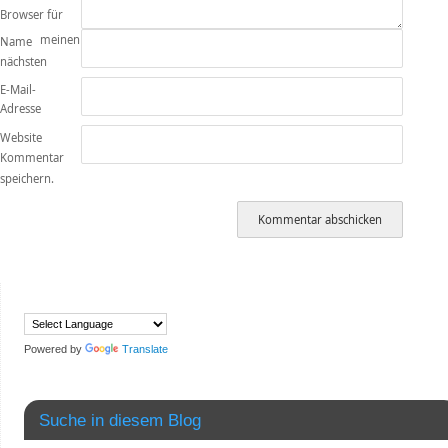
Browser für
meinen
Name
nächsten
E-Mail-
Adresse
Website
Kommentar
speichern.
Powered by
Translate
Suche in diesem Blog