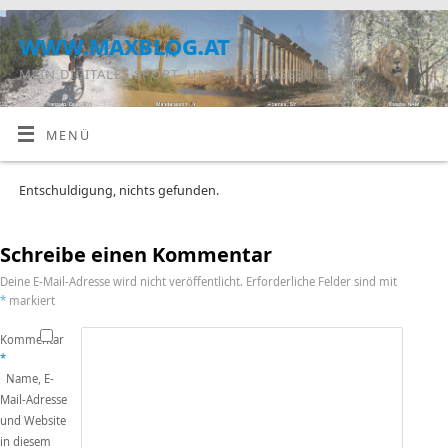
www.maxblog.at
MEIN DIGITALES SPORT- UND REISETAGEBUCH
MENÜ
Entschuldigung, nichts gefunden.
Schreibe einen Kommentar
Deine E-Mail-Adresse wird nicht veröffentlicht.
Erforderliche Felder sind mit
*
markiert
Kommentar
*
Name, E-
Mail-Adresse
und Website
in diesem