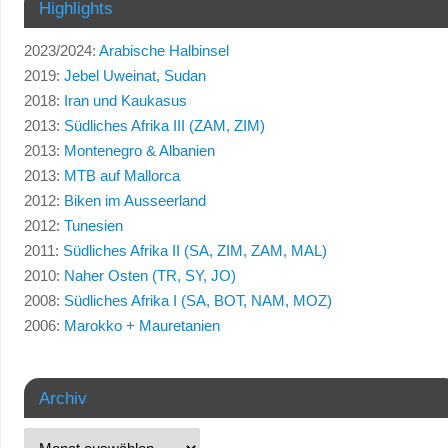
Highlights
2023/2024:
Arabische Halbinsel
2019:
Jebel Uweinat, Sudan
2018:
Iran und Kaukasus
2013:
Südliches Afrika III (ZAM, ZIM)
2013:
Montenegro & Albanien
2013:
MTB auf Mallorca
2012:
Biken im Ausseerland
2012:
Tunesien
2011:
Südliches Afrika II (SA, ZIM, ZAM, MAL)
2010:
Naher Osten (TR, SY, JO)
2008:
Südliches Afrika I (SA, BOT, NAM, MOZ)
2006:
Marokko + Mauretanien
Archiv