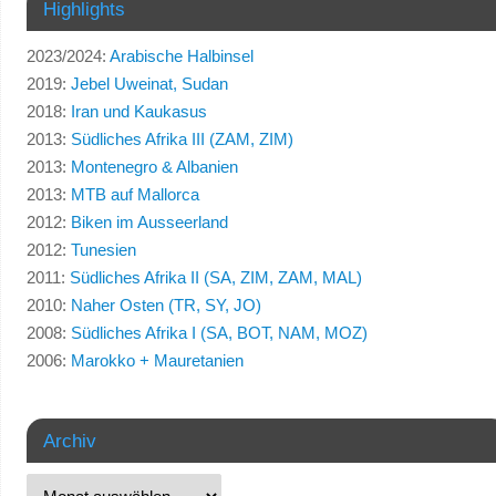
Highlights
2023/2024:
Arabische Halbinsel
2019:
Jebel Uweinat, Sudan
2018:
Iran und Kaukasus
2013:
Südliches Afrika III (ZAM, ZIM)
2013:
Montenegro & Albanien
2013:
MTB auf Mallorca
2012:
Biken im Ausseerland
2012:
Tunesien
2011:
Südliches Afrika II (SA, ZIM, ZAM, MAL)
2010:
Naher Osten (TR, SY, JO)
2008:
Südliches Afrika I (SA, BOT, NAM, MOZ)
2006:
Marokko + Mauretanien
Archiv