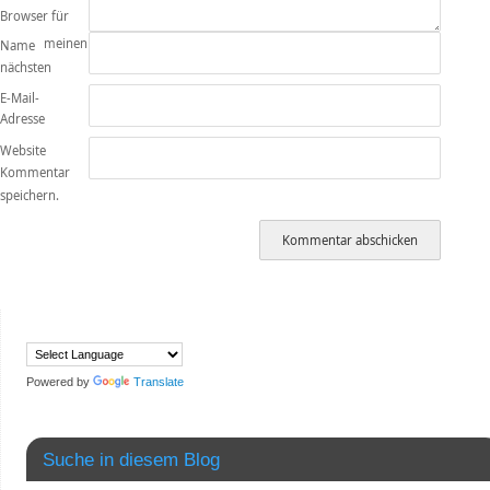
Browser für
meinen
Name
nächsten
E-Mail-
Adresse
Website
Kommentar
speichern.
Powered by
Translate
Suche in diesem Blog