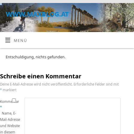
www.maxblog.at
MEIN DIGITALES SPORT- UND REISETAGEBUCH
MENÜ
Entschuldigung, nichts gefunden.
Schreibe einen Kommentar
Deine E-Mail-Adresse wird nicht veröffentlicht.
Erforderliche Felder sind mit
*
markiert
Kommentar
*
Name, E-
Mail-Adresse
und Website
in diesem