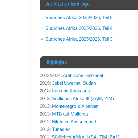
Die letzten Einträge
Südliches Afrika 2025/2026, Teil 5
Südliches Afrika 2025/2026, Teil 4
Südliches Afrika 2025/2026, Teil 3
Highlights
2023/2024:
Arabische Halbinsel
2019:
Jebel Uweinat, Sudan
2018:
Iran und Kaukasus
2013:
Südliches Afrika III (ZAM, ZIM)
2013:
Montenegro & Albanien
2013:
MTB auf Mallorca
2012:
Biken im Ausseerland
2012:
Tunesien
2011:
Südliches Afrika II (SA, ZIM, ZAM,