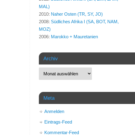
MAL)
2010:
Naher Osten (TR, SY, JO)
2008:
Südliches Afrika I (SA, BOT, NAM,
MOZ)
2006:
Marokko + Mauretanien
Archiv
Meta
Anmelden
Eintrags-Feed
Kommentar-Feed