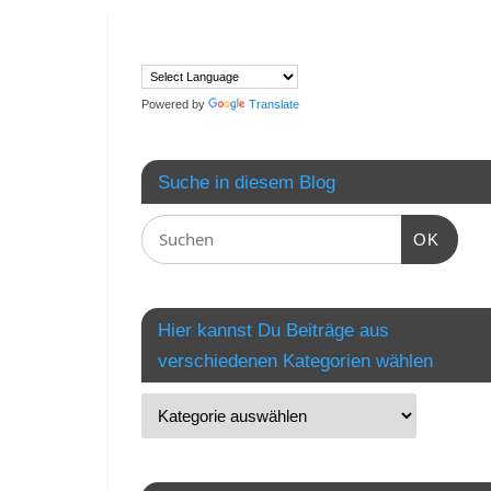
Powered by
Translate
Suche in diesem Blog
OK
Hier kannst Du Beiträge aus
verschiedenen Kategorien wählen