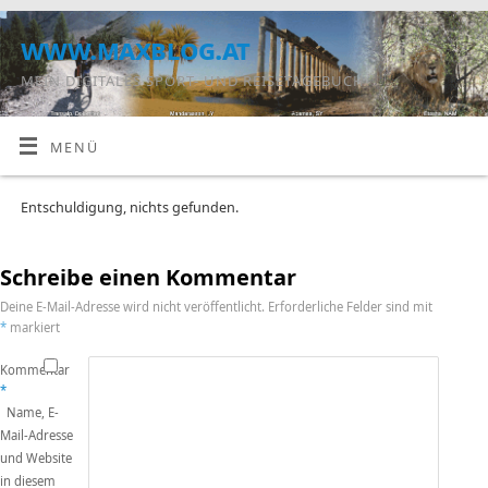
www.maxblog.at
MEIN DIGITALES SPORT- UND REISETAGEBUCH
MENÜ
Entschuldigung, nichts gefunden.
Schreibe einen Kommentar
Deine E-Mail-Adresse wird nicht veröffentlicht.
Erforderliche Felder sind mit
*
markiert
Kommentar
*
Name, E-
Mail-Adresse
und Website
in diesem