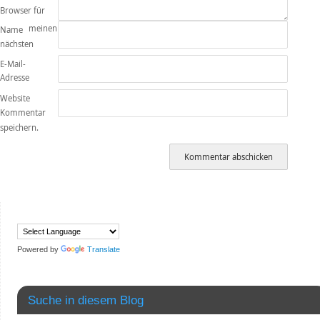
Browser für
meinen
Name
nächsten
E-Mail-
Adresse
Website
Kommentar
speichern.
Powered by
Translate
Suche in diesem Blog