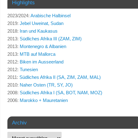
Highlights
2023/2024:
Arabische Halbinsel
2019:
Jebel Uweinat, Sudan
2018:
Iran und Kaukasus
2013:
Südliches Afrika III (ZAM, ZIM)
2013:
Montenegro & Albanien
2013:
MTB auf Mallorca
2012:
Biken im Ausseerland
2012:
Tunesien
2011:
Südliches Afrika II (SA, ZIM, ZAM, MAL)
2010:
Naher Osten (TR, SY, JO)
2008:
Südliches Afrika I (SA, BOT, NAM, MOZ)
2006:
Marokko + Mauretanien
Archiv