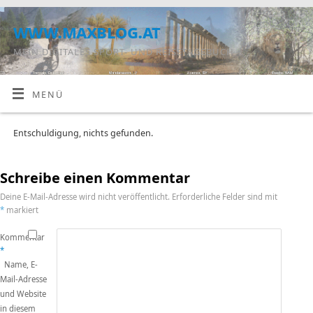
www.maxblog.at
MEIN DIGITALES SPORT- UND REISETAGEBUCH
MENÜ
Entschuldigung, nichts gefunden.
Schreibe einen Kommentar
Deine E-Mail-Adresse wird nicht veröffentlicht.
Erforderliche Felder sind mit
*
markiert
Kommentar
*
Name, E-
Mail-Adresse
und Website
in diesem