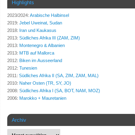
Highlights
2023/2024:
Arabische Halbinsel
2019:
Jebel Uweinat, Sudan
2018:
Iran und Kaukasus
2013:
Südliches Afrika III (ZAM, ZIM)
2013:
Montenegro & Albanien
2013:
MTB auf Mallorca
2012:
Biken im Ausseerland
2012:
Tunesien
2011:
Südliches Afrika II (SA, ZIM, ZAM, MAL)
2010:
Naher Osten (TR, SY, JO)
2008:
Südliches Afrika I (SA, BOT, NAM, MOZ)
2006:
Marokko + Mauretanien
Archiv