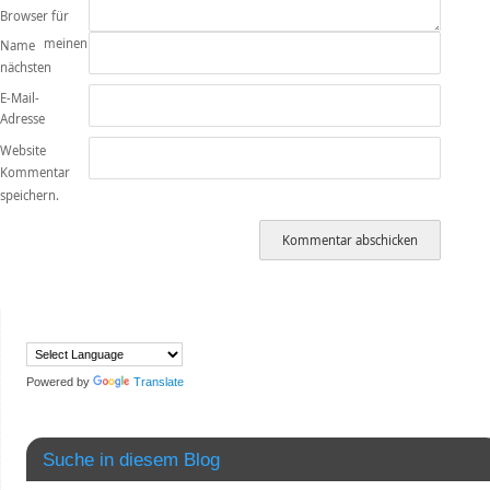
Browser für
meinen
Name
nächsten
E-Mail-
Adresse
Website
Kommentar
speichern.
Powered by
Translate
Suche in diesem Blog