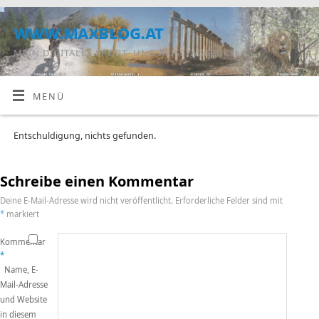
www.maxblog.at
MEIN DIGITALES SPORT- UND REISETAGEBUCH
MENÜ
Entschuldigung, nichts gefunden.
Schreibe einen Kommentar
Deine E-Mail-Adresse wird nicht veröffentlicht.
Erforderliche Felder sind mit
*
markiert
Kommentar
*
Name, E-
Mail-Adresse
und Website
in diesem