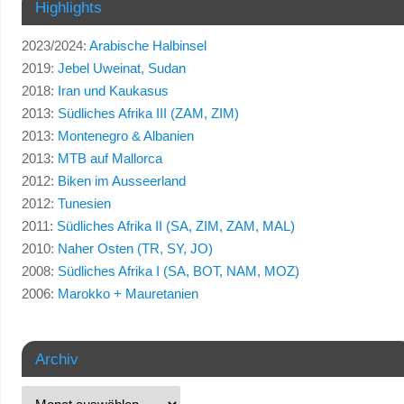
Highlights
2023/2024:
Arabische Halbinsel
2019:
Jebel Uweinat, Sudan
2018:
Iran und Kaukasus
2013:
Südliches Afrika III (ZAM, ZIM)
2013:
Montenegro & Albanien
2013:
MTB auf Mallorca
2012:
Biken im Ausseerland
2012:
Tunesien
2011:
Südliches Afrika II (SA, ZIM, ZAM, MAL)
2010:
Naher Osten (TR, SY, JO)
2008:
Südliches Afrika I (SA, BOT, NAM, MOZ)
2006:
Marokko + Mauretanien
Archiv