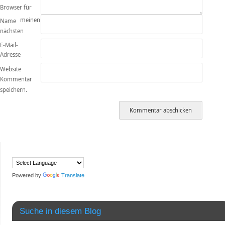
Browser für
meinen
Name
nächsten
E-Mail-
Adresse
Website
Kommentar
speichern.
Powered by
Translate
Suche in diesem Blog