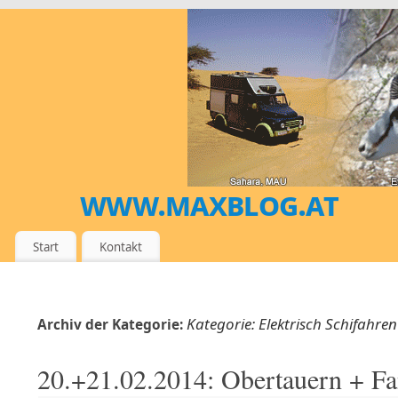
www.maxblog.at
MEIN DIGITALES SPORT- UND REISETAGEBUCH
Start
Kontakt
Kategorie: Elektrisch Schifahren
Archiv der Kategorie:
20.+21.02.2014: Obertauern + F