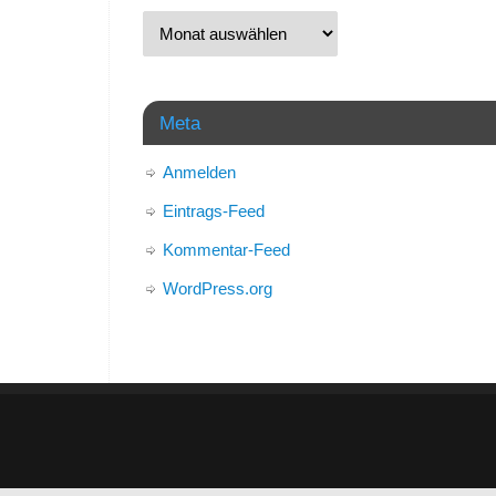
Meta
Anmelden
Eintrags-Feed
Kommentar-Feed
WordPress.org