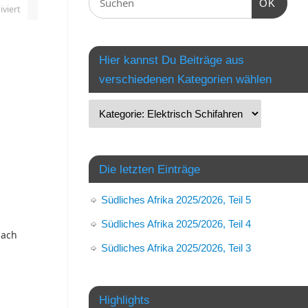
OK
viert
Hier kannst Du Beiträge aus
verschiedenen Kategorien wählen
Die letzten Einträge
Südliches Afrika 2025/2026, Teil 5
Südliches Afrika 2025/2026, Teil 4
nach
Südliches Afrika 2025/2026, Teil 3
Highlights