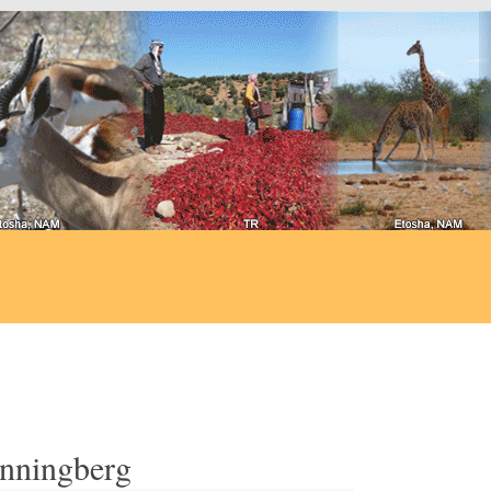
anningberg