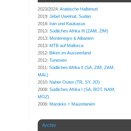
2023/2024:
Arabische Halbinsel
2019:
Jebel Uweinat, Sudan
2018:
Iran und Kaukasus
2013:
Südliches Afrika III (ZAM, ZIM)
2013:
Montenegro & Albanien
2013:
MTB auf Mallorca
2012:
Biken im Ausseerland
2012:
Tunesien
2011:
Südliches Afrika II (SA, ZIM, ZAM,
MAL)
2010:
Naher Osten (TR, SY, JO)
2008:
Südliches Afrika I (SA, BOT, NAM,
MOZ)
2006:
Marokko + Mauretanien
Archiv