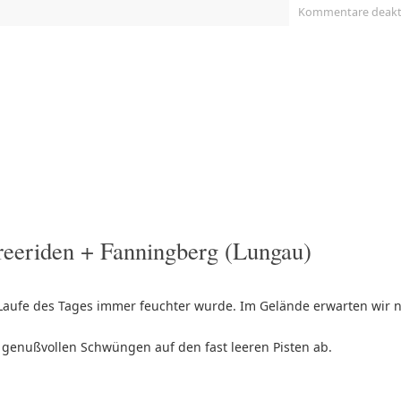
Kommentare deakti
reeriden + Fanningberg (Lungau)
Laufe des Tages immer feuchter wurde. Im Gelände erwarten wir 
 genußvollen Schwüngen auf den fast leeren Pisten ab.