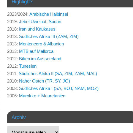
Highlights
2023/2024:
Arabische Halbinsel
2019:
Jebel Uweinat, Sudan
2018:
Iran und Kaukasus
2013:
Südliches Afrika III (ZAM, ZIM)
2013:
Montenegro & Albanien
2013:
MTB auf Mallorca
2012:
Biken im Ausseerland
2012:
Tunesien
2011:
Südliches Afrika II (SA, ZIM, ZAM, MAL)
2010:
Naher Osten (TR, SY, JO)
2008:
Südliches Afrika I (SA, BOT, NAM, MOZ)
2006:
Marokko + Mauretanien
Archiv