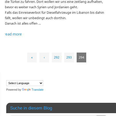
die Türkei zu fahren. Dort wollen wir uns eine zeitlang aufhalten,
bevor es weiter nach Syrien und Jordanien geht.
Falls das Einreiseverbot für Dieselfahrzeuge im Libanon bis dahin
fällt, wollen wir unbedingt auch dorthin.
Danach ist alles offen …
read more
«
‹
292
293
294
Powered by
Translate
Suche in diesem Blog